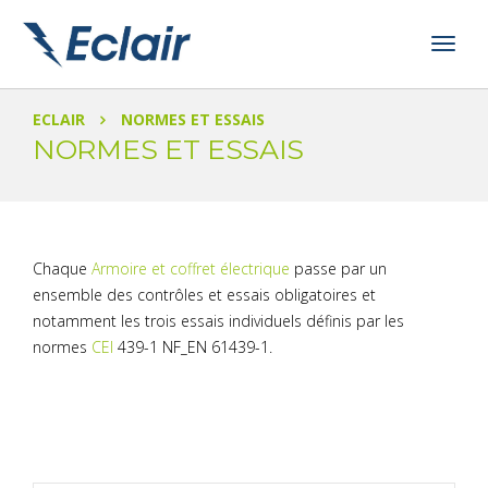
ECLAIR
NORMES ET ESSAIS
NORMES ET ESSAIS
Chaque
Armoire et coffret électrique
passe par un
ensemble des contrôles et essais obligatoires et
notamment les trois essais individuels définis par les
normes
CEI
439-1 NF_EN 61439-1.